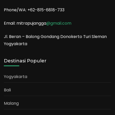
Phone/WA: +62-815-6818-733
Email: mitrapujangga
@gmail.com
Jl. Beran – Balong Gondang Donokerto Turi Sleman
Yogyakarta
Destinasi Populer
Yogyakarta
Bali
Malang