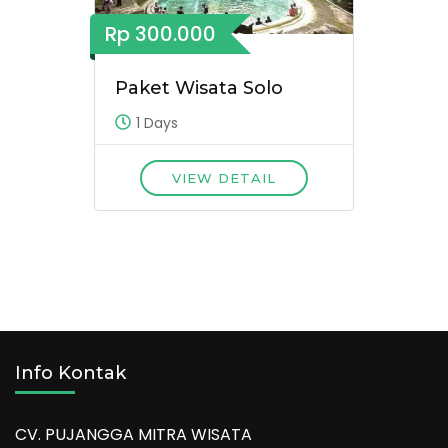
Rp 300.000
Paket Wisata Solo
1 Days
VIEW DETAIL
Info Kontak
CV. PUJANGGA MITRA WISATA