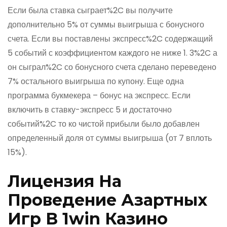
Если была ставка сыграет%2C вы получите
дополнительно 5% от суммы выигрыша с бонусного
счета. Если вы поставлены экспресс%2C содержащий
5 событий с коэффициентом каждого не ниже 1. 3%2C а
он сыграл%2C со бонусного счета сделано переведено
7% остального выигрыша по купону. Еще одна
программа букмекера – бонус на экспресс. Если
включить в ставку-экспресс 5 и достаточно
событий%2C то ко чистой прибыли было добавлен
определенный доля от суммы выигрыша (от 7 вплоть
15%).
Лицензия На
Проведение Азартных
Игр В 1win Казино