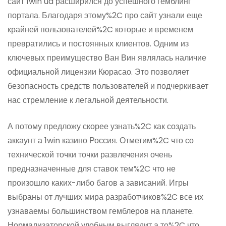
сайт 1win ua расширился до успешного гемблинг
портала. Благодаря этому%2C про сайт узнали еще
крайней пользователей%2C которые и временем
превратились и постоянных клиентов. Одним из
ключевых преимущество Ван Вин являлась наличие
официальной лицензии Кюрасао. Это позволяет
безопасность средств пользователей и подчеркивает
нас стремление к легальной деятельности.
А потому предложу скорее узнать%2C как создать
аккаунт а 1win казино Россия. Отметим%2C что со
технической точки точки развлечения очень
предназначенные для ставок тем%2C что не
произошло каких-либо багов а зависаний. Игры
выбраны от лучших мира разработчиков%2C все их
узнаваемы большинством гемблеров на планете.
Нормализаторской удобным выглядит а то%2C что