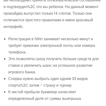
вы необходимо принять пользовательское соглашение
и подтвердил%2C что вы ребенок. На данный момент
провайдер выпустил только 14 слотов. Только они
отличаются простого правилами и имею красивый
интерфейс.
Регистрация в 1Win занимает несколько минут и
требует привязки электронной почты или номера
телефона.
Это позволяла сразу получить больше средств для
ставок и увеличить шанс на успешное развитие
игрового банка.
Сперва нужно выбрать один одним 33 видов
спорта%2C затем – страну и турнир.
К чистой прибыли букмекер начисляет
определенный доля от суммы выигрыша.