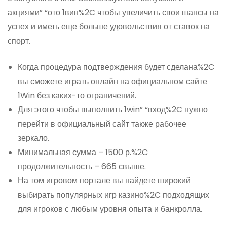
акциями” “ото 1вин%2C чтобы увеличить свои шансы на
успех и иметь еще больше удовольствия от ставок на
спорт.
Когда процедура подтверждения будет сделана%2C
вы сможете играть онлайн на официальном сайте
1Win без каких-то ограничений.
Для этого чтобы выполнить 1win” “вход%2C нужно
перейти в официальный сайт также рабочее
зеркало.
Минимальная сумма – 1500 р.%2C
продолжительность – 665 свыше.
На том игровом портале вы найдете широкий
выбирать популярных игр казино%2C подходящих
для игроков с любым уровня опыта и банкролла.