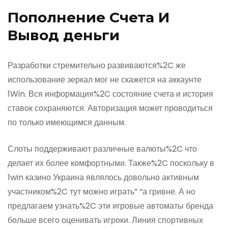
Пополнение Счета И
Вывод деньги
Разработки стремительно развиваются%2C же
использование зеркал мог не скажется на аккаунте
1Win. Вся информация%2C состояние счета и история
ставок сохраняются. Авторизация может проводиться
по только имеющимся данным.
Слоты поддерживают различные валюты%2C что
делает их более комфортными. Также%2C поскольку в
1win казино Украина являлось довольно активным
участником%2C тут можно играть” “а гривне. А но
предлагаем узнать%2C эти игровые автоматы бренда
больше всего оценивать игроки. Линия спортивных