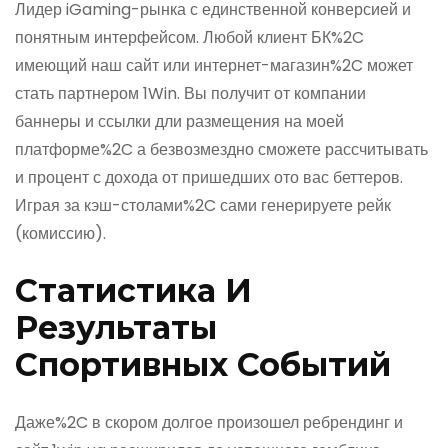
Лидер iGaming-рынка с единственной конверсией и
понятным интерфейсом. Любой клиент БК%2C
имеющий наш сайт или интернет-магазин%2C может
стать партнером 1Win. Вы получит от компании
баннеры и ссылки дли размещения на моей
платформе%2C а безвозмездно сможете рассчитывать
и процент с дохода от пришедших ото вас беттеров.
Играя за кэш-столами%2C сами генерируете рейк
(комиссию).
Статистика И
Результаты
Спортивных Событий
Даже%2C в скором долгое произошел ребрендинг и