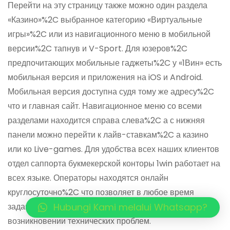
Перейти на эту страницу также можно один раздела
«Казино»%2C выбранное категорию «Виртуальные
игры»%2C или из навигационного меню в мобильной
версии%2C тапнув и V-Sport. Для юзеров%2C
предпочитающих мобильные гаджеты%2C у «1Вин» есть
мобильная версия и приложения на iOS и Android.
Мобильная версия доступна судя тому же адресу%2C
что и главная сайт. Навигационное меню со всеми
разделами находится справа слева%2C а с нижняя
панели можно перейти к лайв-ставкам%2C а казино
или ко Live-games. Для удобства всех наших клиентов
отдел саппорта букмекерской конторы 1win работает на
всех языке. Операторы находятся онлайн
круглосуточно%2C что позволяет в любое время
Hubungi Kami melalui Whatsapp?
задавать вопросы и обращаться за помощью при
возникновении технических проблем.