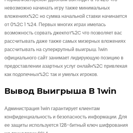
невозможно начинать игру также минимальных
вложениях%2C но сумма начальной ставки начинается
от 0%2C 1 %24. Первых многих играх имелась
возможность сорвать джекпот%2C что позволяет вас
рассчитывать даже также самых мизерных вложениях
рассчитывать на суперкрупный выигрыш. 1win
официального сайт занимает лидирующую позицию в
предоставлении азартных услуг онлайн%2C привлекая
как подопечных%2C так и умелых игроков.
Вывод Выигрыша В 1win
Администрация 1win гарантирует клиентам
конфиденциальность и безопасность информации. Для
ее защиты используется 128-битный ключ шифрования