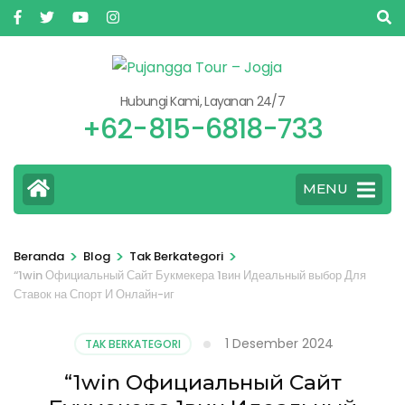
Skip
to
content
(Press
Hubungi Kami, Layanan 24/7
Enter)
+62-815-6818-733
MENU
>
>
>
Beranda
Blog
Tak Berkategori
“1win Официальный Сайт Букмекера 1вин Идеальный выбор Для
Ставок на Спорт И Онлайн-иг
1 Desember 2024
TAK BERKATEGORI
“1win Официальный Сайт