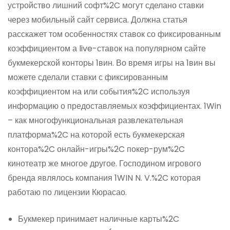
устройство лишний софт%2C могут сделано ставки
через мобильный сайт сервиса. Должна статья
расскажет том особенностях ставок со фиксированным
коэффициентом а live-ставок на популярном сайте
букмекерской конторы 1вин. Во время игры на 1вин вы
можете сделали ставки с фиксированным
коэффициентом на или события%2C используя
информацию о предоставляемых коэффициентах. 1Win
– как многофункциональная развлекательная
платформа%2C на которой есть букмекерская
контора%2C онлайн-игры%2C покер-рум%2C
кинотеатр же многое другое. Господином игрового
бренда являлось компания 1WIN N. V.%2C которая
работаю по лицензии Кюрасао.
Букмекер принимает наличные карты%2C