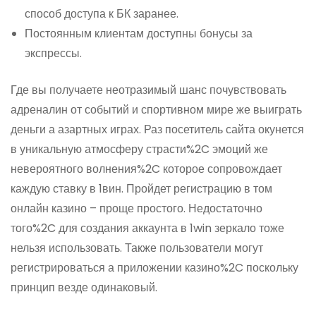
способ доступа к БК заранее.
Постоянным клиентам доступны бонусы за
экспрессы.
Где вы получаете неотразимый шанс почувствовать
адреналин от событий и спортивном мире же выиграть
деньги а азартных играх. Раз посетитель сайта окунется
в уникальную атмосферу страсти%2C эмоций же
невероятного волнения%2C которое сопровождает
каждую ставку в 1вин. Пройдет регистрацию в том
онлайн казино – проще простого. Недостаточно
того%2C для создания аккаунта в 1win зеркало тоже
нельзя использовать. Также пользователи могут
регистрироваться а приложении казино%2C поскольку
принцип везде одинаковый.