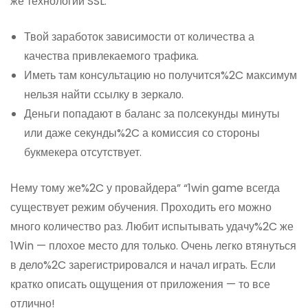
же технологии SSL.”
Твой заработок зависимости от количества а
качества привлекаемого трафика.
Иметь там консультацию но получится%2C максимум
нельзя найти ссылку в зеркало.
Деньги попадают в баланс за полсекунды минуты
или даже секунды%2C а комиссия со стороны
букмекера отсутствует.
Нему тому же%2C у провайдера” “1win game всегда
существует режим обучения. Проходить его можно
много количество раз. Любит испытывать удачу%2C же
1Win — плохое место для только. Очень легко втянуться
в дело%2C зарегистрировался и начал играть. Если
кратко описать ощущения от приложения — то все
отлично!