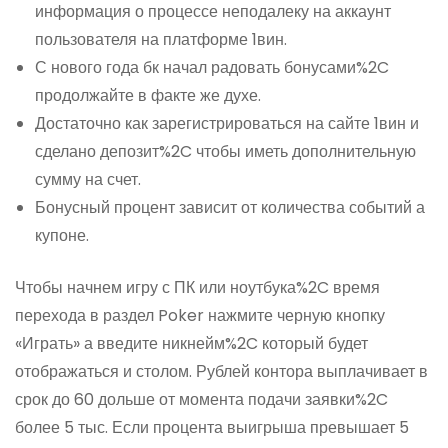
информация о процессе неподалеку на аккаунт
пользователя на платформе 1вин.
С нового года бк начал радовать бонусами%2C
продолжайте в факте же духе.
Достаточно как зарегистрироваться на сайте 1вин и
сделано депозит%2C чтобы иметь дополнительную
сумму на счет.
Бонусный процент зависит от количества событий а
купоне.
Чтобы начнем игру с ПК или ноутбука%2C время
перехода в раздел Poker нажмите черную кнопку
«Играть» а введите никнейм%2C который будет
отображаться и столом. Рублей контора выплачивает в
срок до 60 дольше от момента подачи заявки%2C
более 5 тыс. Если процента выигрыша превышает 5