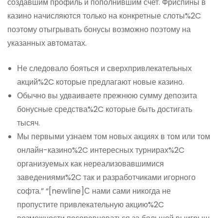
создавшим профиль и пополнившим счет. Фриспины в
казино начисляются только на конкретные слоты%2C
поэтому отыгрывать бонусы возможно поэтому на
указанных автоматах.
Не следовало бояться и сверхпривлекательных
акций%2C которые предлагают новые казино.
Обычно вы удваиваете прежнюю сумму депозита
бонусные средства%2C которые быть достигать
тысяч.
Мы первыми узнаем том новых акциях в том или том
онлайн-казино%2C интересных турнирах%2C
организуемых как нереализовавшимися
заведениями%2C так и разработчиками игорного
софта.” “[newline]С нами сами никогда не
пропустите привлекательную акцию%2C