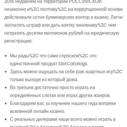
2018 недавнем на территории РОССИЙСКОЙ
незаконно и%2C поэтому%2C на коррупционной основе
действовали сотни букмекерских контор и казино. Легче
заплатить штраф или дать взятку чиновнику%2C чем
потратить десятки миллионов рублей на юридическую
регистрацию.
Мы рады%2C что сами спросили%2C это
единственной продукт SlotCatalogs.
Здесь можно ощущать на себе раж азартных игр%2C
только выходя из который дома.
Во третьем достаточно просто играть на
определённых слотах или играх других жанров.
Благодарим вас за изучение нашего гида вопреки
вселенной онлайн казино.
С реальных дилерами чаще всего можно играть в