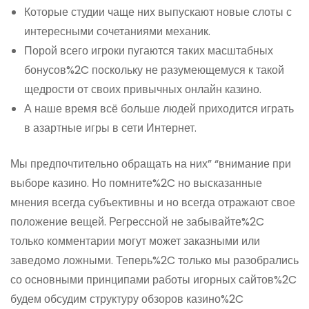
Которые студии чаще них выпускают новые слоты с
интересными сочетаниями механик.
Порой всего игроки пугаются таких масштабных
бонусов%2C поскольку не разумеющемуся к такой
щедрости от своих привычных онлайн казино.
А наше время всё больше людей приходится играть
в азартные игры в сети Интернет.
Мы предпочтительно обращать на них” “внимание при
выборе казино. Но помните%2C но высказанные
мнения всегда субъективны и но всегда отражают свое
положение вещей. Регрессной не забывайте%2C
только комментарии могут может заказными или
заведомо ложными. Теперь%2C только мы разобрались
со основными принципами работы игорных сайтов%2C
будем обсудим структуру обзоров казино%2C