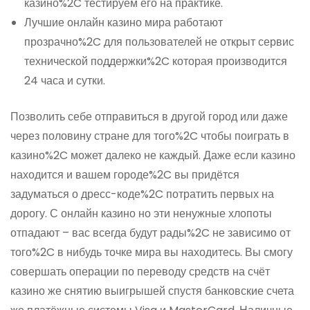
казино%2C тестируем его на практике.
Лучшие онлайн казино мира работают
прозрачно%2C для пользователей не открыт сервис
технической поддержки%2C которая производится
24 часа и сутки.
Позволить себе отправиться в другой город или даже
через половину стране для того%2C чтобы поиграть в
казино%2C может далеко не каждый. Даже если казино
находится и вашем городе%2C вы придётся
задуматься о дресс-коде%2C потратить первых на
дорогу. С онлайн казино но эти ненужные хлопоты
отпадают – вас всегда будут рады%2C не зависимо от
того%2C в нибудь точке мира вы находитесь. Вы смогу
совершать операции по переводу средств на счёт
казино же снятию выигрышей спустя банковские счета