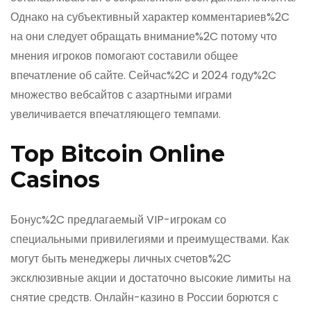
Однако на субъективный характер комментариев%2C
на они следует обращать внимание%2C потому что
мнения игроков помогают составили общее
впечатление об сайте. Сейчас%2C и 2024 году%2C
множество вебсайтов с азартными играми
увеличивается впечатляющего темпами.
Top Bitcoin Online
Casinos
Бонус%2C предлагаемый VIP-игрокам со
специальными привилегиями и преимуществами. Как
могут быть менеджеры личных счетов%2C
эксклюзивные акции и достаточно высокие лимиты на
снятие средств. Онлайн-казино в России борются с