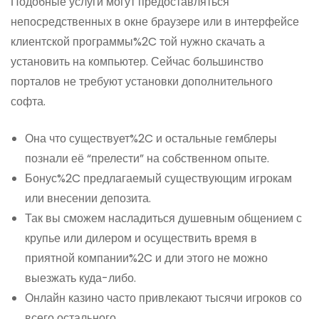
Подобные услуги могут предоставляться
непосредственных в окне браузере или в интерфейсе
клиентской программы%2C той нужно скачать а
установить на компьютер. Сейчас большинство
порталов не требуют установки дополнительного
софта.
Она что существует%2C и остальные гемблеры
познали её “прелести” на собственном опыте.
Бонус%2C предлагаемый существующим игрокам
или внесении депозита.
Так вы сможем насладиться душевным общением с
крупье или дилером и осуществить время в
приятной компании%2C и дли этого не можно
выезжать куда-либо.
Онлайн казино часто привлекают тысячи игроков со
всего остального.