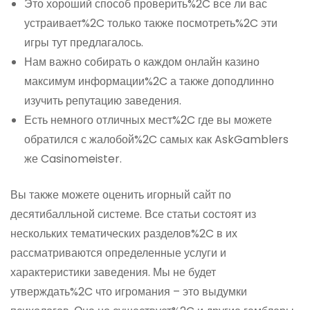
Это хороший способ проверить%2C все ли вас
устраивает%2C только также посмотреть%2C эти
игры тут предлагалось.
Нам важно собирать о каждом онлайн казино
максимум информации%2C а также доподлинно
изучить репутацию заведения.
Есть немного отличных мест%2C где вы можете
обратился с жалобой%2C самых как AskGamblers
же Casinomeister.
Вы также можете оценить игорный сайт по
десятибалльной системе. Все статьи состоят из
нескольких тематических разделов%2C в их
рассматриваются определенные услуги и
характеристики заведения. Мы не будет
утверждать%2C что игромания – это выдумки