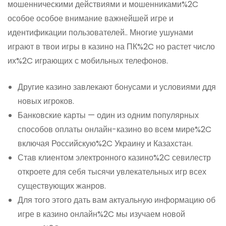
мошенническими действиями и мошенниками%2C
особое особое внимание важнейшей игре и
идентификации пользователей.. Многие ушунами
играют в твои игры в казино на ПК%2C но растет число
их%2C играющих с мобильных телефонов.
Другие казино завлекают бонусами и условиями ддя
новых игроков.
Банковские карты — один из одним популярных
способов оплаты онлайн-казино во всем мире%2C
включая Российскую%2C Украину и Казахстан.
Став клиентом электронного казино%2C севилестр
откроете для себя тысячи увлекательных игр всех
существующих жанров.
Для того этого дать вам актуальную информацию об
игре в казино онлайн%2C мы изучаем новой