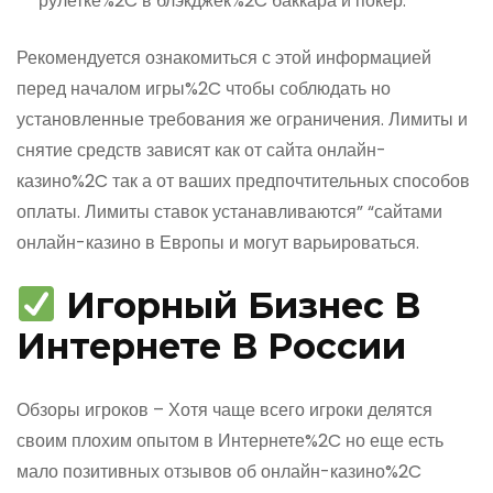
рулетке%2C в блэкджек%2C баккара и покер.
Рекомендуется ознакомиться с этой информацией
перед началом игры%2C чтобы соблюдать но
установленные требования же ограничения. Лимиты и
снятие средств зависят как от сайта онлайн-
казино%2C так а от ваших предпочтительных способов
оплаты. Лимиты ставок устанавливаются” “сайтами
онлайн-казино в Европы и могут варьироваться.
Игорный Бизнес В
Интернете В России
Обзоры игроков – Хотя чаще всего игроки делятся
своим плохим опытом в Интернете%2C но еще есть
мало позитивных отзывов об онлайн-казино%2C