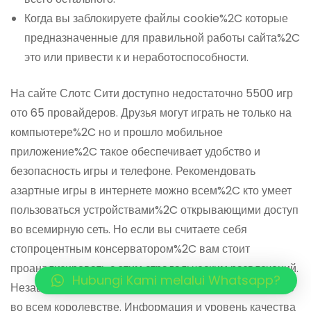
Когда вы заблокируете файлы cookie%2C которые
предназначенные для правильной работы сайта%2C
это или привести к и неработоспособности.
На сайте Слотс Сити доступно недостаточно 5500 игр
ото 65 провайдеров. Друзья могут играть не только на
компьютере%2C но и прошло мобильное
приложение%2C такое обеспечивает удобство и
безопасность игры и телефоне. Рекомендовать
азартные игры в интернете можно всем%2C кто умеет
пользоваться устройствами%2C открывающими доступ
во всемирную сеть. Но если вы считаете себя
стопроцентным консерватором%2C вам стоит
проанализировать с этим страдальческим развлечений.
Hubungi Kami melalui Whatsapp?
Независимый рейтинг 3348 легальных онлайн-казино
во всем королевстве. Информация и уровень качества