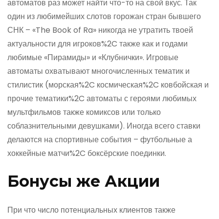
автоматов раз может найти что-то на свой вкус. Так
один из любимейших слотов горожан стран бывшего
СНК – «The Book of Ra» никогда не утратить твоей
актуальности для игроков%2C также как и годами
любимые «Пирамиды» и «Клубнички». Игровые
автоматы охватывают многочисленных тематик и
стилистик (морская%2C космическая%2C ковбойская и
прочие тематики%2C автоматы с героями любимых
мультфильмов также комиксов или только
соблазнительными девушками). Иногда всего ставки
делаются на спортивные события – футбольные а
хоккейные матчи%2C боксёрские поединки.
Бонусы же Акции
При что число потенциальных клиентов также