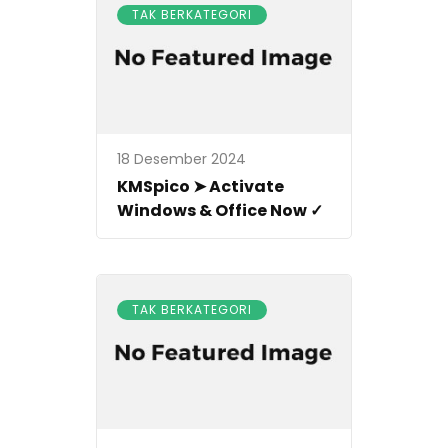
TAK BERKATEGORI
18 Desember 2024
KMSpico ➤ Activate
Windows & Office Now ✓
TAK BERKATEGORI