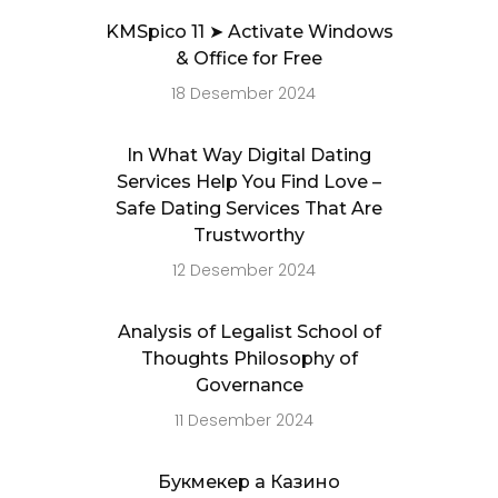
KMSpico 11 ➤ Activate Windows
& Office for Free
18 Desember 2024
In What Way Digital Dating
Services Help You Find Love –
Safe Dating Services That Are
Trustworthy
12 Desember 2024
Analysis of Legalist School of
Thoughts Philosophy of
Governance
11 Desember 2024
Букмекер а Казино