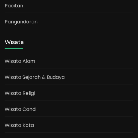
Pacitan
Pangandaran
Wisata
Wisata Alam
Wisata Sejarah & Budaya
Wisata Religi
Wisata Candi
Wisata Kota