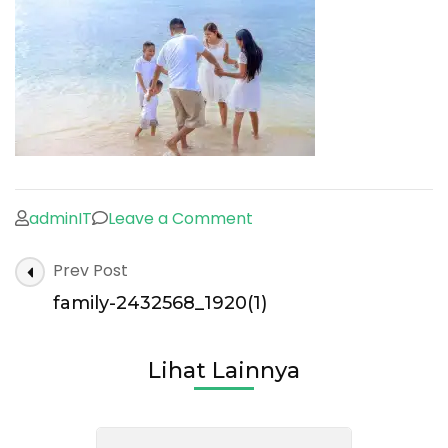
on
adminIT
Leave a Comment
family-
Post
Prev Post
2432568_1920(1)
Navigation
family-2432568_1920(1)
Lihat Lainnya