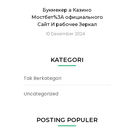
Букмекер а Казино
Мостбет%3A официального
Сайт И рабочее Зеркал
10 Desember 2024
KATEGORI
Tak Berkategori
Uncategorized
POSTING POPULER