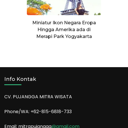
Miniatur Ikon Negara Eropa
Hingga Amerika ada di
Merapi Park Yogyakarta
Info Kontak
CV. PUJANGGA MITRA WISATA
Phone/WA: +62-815-6818-733
Email: mitrapujangga
@gmail.com