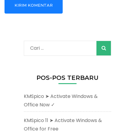
Cari
untuk:
POS-POS TERBARU
KMSpico ➤ Activate Windows &
Office Now ✓
KMSpico 11 ➤ Activate Windows &
Office for Free