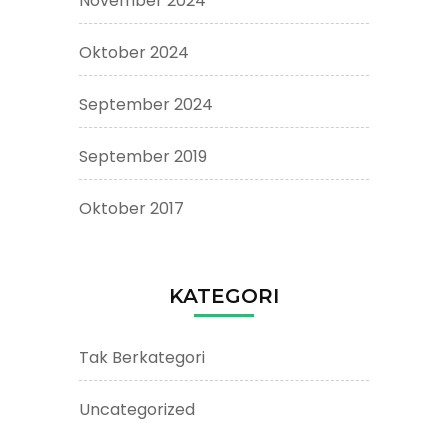
November 2024
Oktober 2024
September 2024
September 2019
Oktober 2017
KATEGORI
Tak Berkategori
Uncategorized