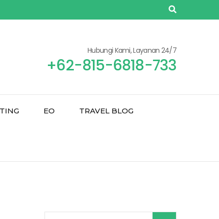
Hubungi Kami, Layanan 24/7
+62-815-6818-733
TING
EO
TRAVEL BLOG