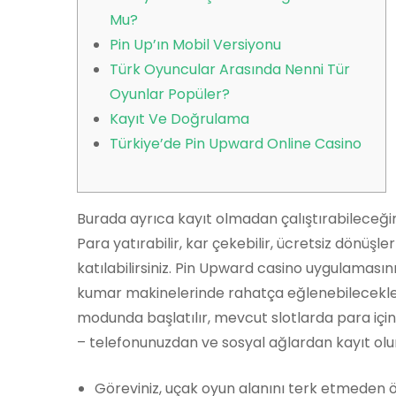
Mu?
Pin Up’ın Mobil Versiyonu
Türk Oyuncular Arasında Nenni Tür
Oyunlar Popüler?
Kayıt Ve Doğrulama
Türkiye’de Pin Upward Online Casino
Burada ayrıca kayıt olmadan çalıştırabileceğin
Para yatırabilir, kar çekebilir, ücretsiz dönüşler
katılabilirsiniz. Pin Upward casino uygulamasın
kumar makinelerinde rahatça eğlenebilecekler
modunda başlatılır, mevcut slotlarda para için
– telefonunuzdan ve sosyal ağlardan kayıt olu
Göreviniz, uçak oyun alanını terk etmeden ö