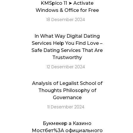
KMSpico 11 ➤ Activate
Windows & Office for Free
18 Desember 2024
In What Way Digital Dating
Services Help You Find Love –
Safe Dating Services That Are
Trustworthy
12 Desember 2024
Analysis of Legalist School of
Thoughts Philosophy of
Governance
11 Desember 2024
Букмекер а Казино
Мостбет%3A официального