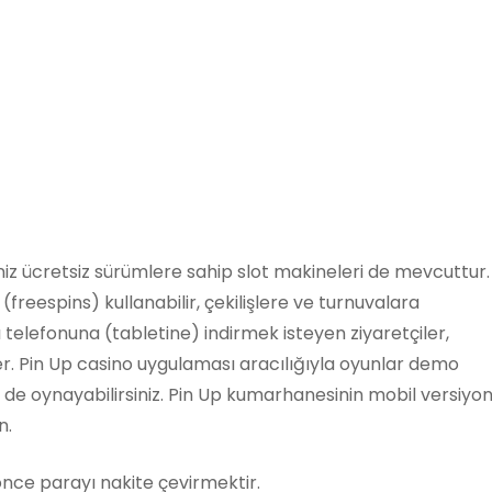
iz ücretsiz sürümlere sahip slot makineleri de mevcuttur.
 (freespins) kullanabilir, çekilişlere ve turnuvalara
ı telefonuna (tabletine) indirmek isteyen ziyaretçiler,
. Pin Up casino uygulaması aracılığıyla oyunlar demo
 de oynayabilirsiniz. Pin Up kumarhanesinin mobil versiyo
n.
nce parayı nakite çevirmektir.