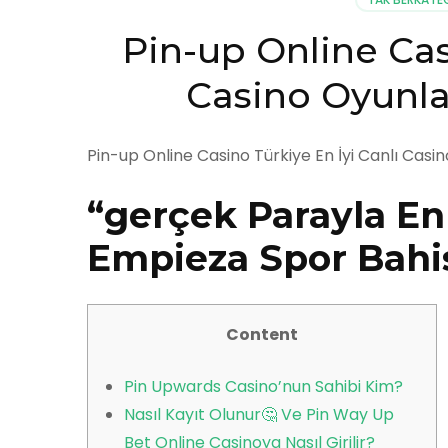
Pin-up Online Casi
Casino Oyunla
Pin-up Online Casino Türkiye En İyi Canlı Casi
“gerçek Parayla En 
Empieza Spor Bahis
Content
Pin Upwards Casino’nun Sahibi Kim?
Nasıl Kayıt Olunur🤔 Ve Pin Way Up
Bet Online Casinoya Nasıl Girilir?