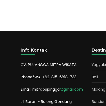
Info Kontak
Destin
CV. PUJANGGA MITRA WISATA
Yogyak
Phone/WA: +62-815-6818-733
Bali
Email: mitrapujangga
@gmail.com
Malang
Jl. Beran – Balong Gondang
Bandun