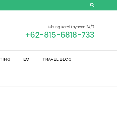
Hubungi Kami, Layanan 24/7
+62-815-6818-733
TING
EO
TRAVEL BLOG