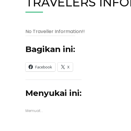
TRAVELERS INF
No Traveller Information!!
Bagikan ini:
Facebook
X
Menyukai ini:
Memuat...