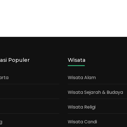
asi Populer
Wisata
arta
Wisata Alam
Wisata Sejarah & Budaya
Wisata Religi
g
Wisata Candi